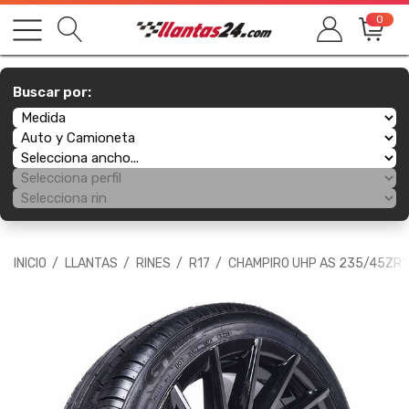
0
Buscar por:
INICIO
LLANTAS
RINES
R17
CHAMPIRO UHP AS 235/45ZR1