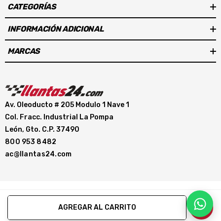
CATEGORÍAS
INFORMACIÓN ADICIONAL
MARCAS
Av. Oleoducto # 205 Modulo 1 Nave 1
Col. Fracc. Industrial La Pompa
León, Gto. C.P. 37490
800 953 8482
ac@llantas24.com
Copyright © 2026 Llantas24. com
AGREGAR AL CARRITO