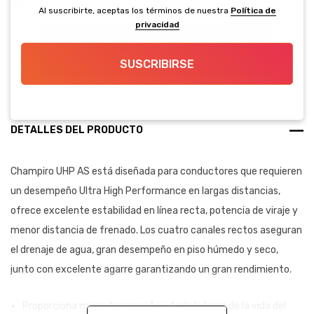
5 Clientes viendo este producto
Al suscribirte, aceptas los términos de nuestra
Política de
privacidad
TABLA DE EQUIVALENCIAS DE ÍNDICES DE
CARGA Y VELOCIDAD
SUSCRIBIRSE
DETALLES DEL PRODUCTO
Champiro UHP AS está diseñada para conductores que requieren
un desempeño Ultra High Performance en largas distancias,
ofrece excelente estabilidad en línea recta, potencia de viraje y
menor distancia de frenado. Los cuatro canales rectos aseguran
el drenaje de agua, gran desempeño en piso húmedo y seco,
junto con excelente agarre garantizando un gran rendimiento.
Proporciona mejor desempeño a todo lo largo de la vida del