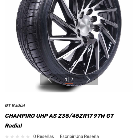
1
|
7
GT Radial
CHAMPIRO UHP AS 235/45ZR17 97W GT
Radial
0 Reseñas
Escribir Una Reseña