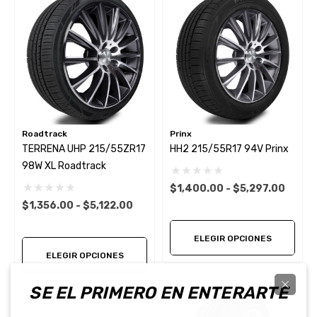
Roadtrack
Prinx
TERRENA UHP 215/55ZR17
HH2 215/55R17 94V Prinx
98W XL Roadtrack
$1,400.00 - $5,297.00
$1,356.00 - $5,122.00
ELEGIR OPCIONES
ELEGIR OPCIONES
SE EL PRIMERO EN ENTERARTE