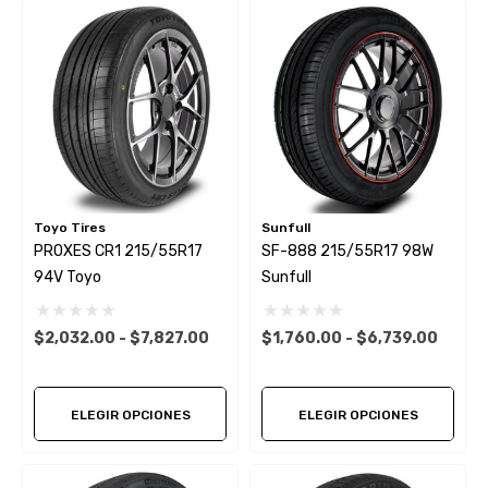
Toyo Tires
Sunfull
PROXES CR1 215/55R17
SF-888 215/55R17 98W
94V Toyo
Sunfull
$2,032.00 - $7,827.00
$1,760.00 - $6,739.00
ELEGIR OPCIONES
ELEGIR OPCIONES