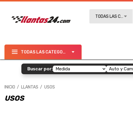
Buscar
TODAS LAS CATEGO
TODAS LAS CATEGORÍAS
Buscar por:
INICIO
LLANTAS
USOS
USOS