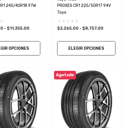
R1 245/40R18 97W
PROXES CR1 225/50R17 94V
Toyo
0 - $11,355.00
$2,265.00 - $8,757.00
EGIR OPCIONES
ELEGIR OPCIONES
Agotado