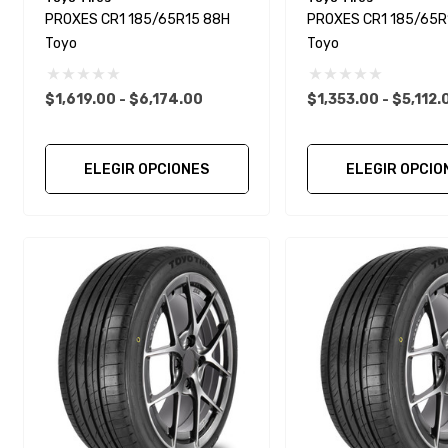
PROXES CR1 185/65R15 88H
PROXES CR1 185/65R
Toyo
Toyo
$1,619.00 - $6,174.00
$1,353.00 - $5,112.
ELEGIR OPCIONES
ELEGIR OPCIO