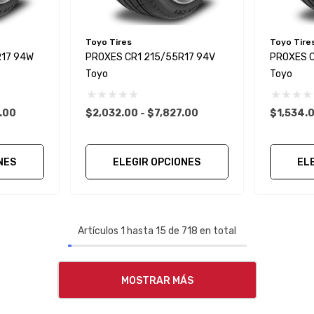
Toyo Tires
Toyo Tire
R17 94W
PROXES CR1 215/55R17 94V
PROXES C
Toyo
Toyo
.00
$2,032.00 - $7,827.00
$1,534.0
NES
ELEGIR OPCIONES
EL
Artículos
1
hasta
15
de
718
en total
MOSTRAR MÁS