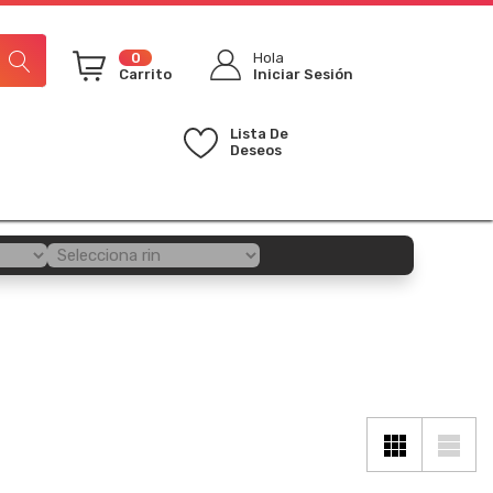
0
Hola
Carrito
Iniciar Sesión
Lista De
Deseos