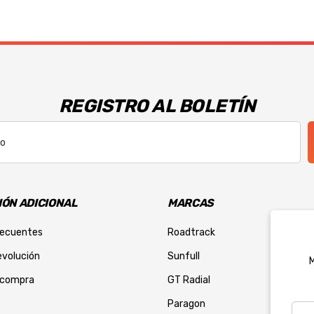
REGISTRO AL BOLETÍN
ÓN ADICIONAL
MARCAS
recuentes
Roadtrack
evolución
Sunfull
M
 compra
GT Radial
Paragon
Tu