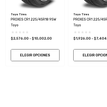
Toyo Tires
Toyo Tires
PROXES CR1 225/45R18 95W
PROXES CR1 225/45
Toyo
Toyo
$2,576.00 - $10,002.00
$1,926.00 - $7,404
ELEGIR OPCIONES
ELEGIR OPCIO