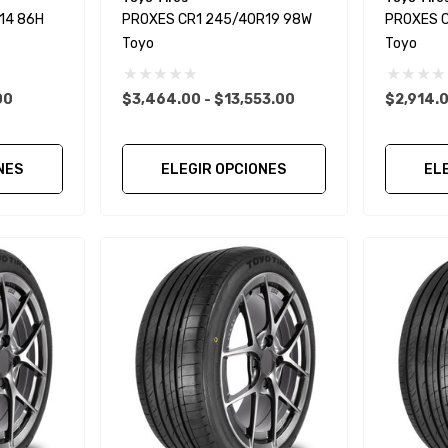
14 86H
PROXES CR1 245/40R19 98W
PROXES C
Toyo
Toyo
00
$3,464.00 - $13,553.00
$2,914.0
NES
ELEGIR OPCIONES
EL