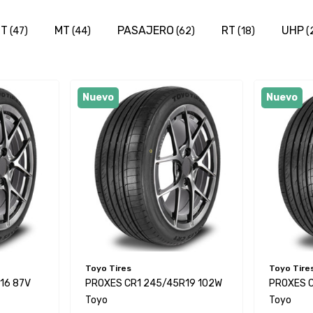
HT
MT
PASAJERO
RT
UHP
(47)
(44)
(62)
(18)
(
Nuevo
Nuevo
Toyo Tires
Toyo Tire
16 87V
PROXES CR1 245/45R19 102W
PROXES 
Toyo
Toyo