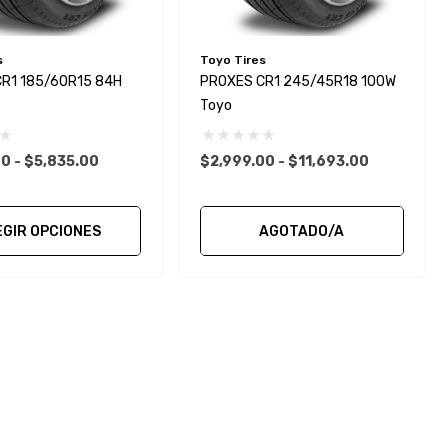
s
Toyo Tires
R1 185/60R15 84H
PROXES CR1 245/45R18 100W
Toyo
0 - $5,835.00
$2,999.00 - $11,693.00
EGIR OPCIONES
AGOTADO/A