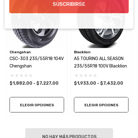
SUSCRIBIRSE
Chengshan
Blacklion
CSC-303 235/55R18 104V
A5 TOURING ALL SEASON
Chengshan
235/55R18 100V Blacklion
$1,882.00 - $7,227.00
$1,933.00 - $7,432.00
ELEGIR OPCIONES
ELEGIR OPCIONES
NO HAY MÁS PRODUCTOS