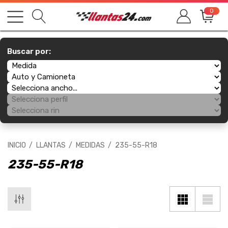
0
Buscar por:
INICIO
LLANTAS
MEDIDAS
235-55-R18
235-55-R18