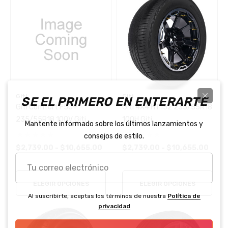
Giti
Giti
SE EL PRIMERO EN ENTERARTE
Giti Comfort F50+
Giti 4X4 HT152 235/55R18
235/55R18 100V Giti
100H Giti
Mantente informado sobre los últimos lanzamientos y
consejos de estilo.
$2,739.00 - $10,655.00
$2,739.00 - $10,655.00
Tu
correo
electrónico
ELEGIR OPCIONES
ELEGIR OPCIONES
Al suscribirte, aceptas los términos de nuestra
Política de
privacidad