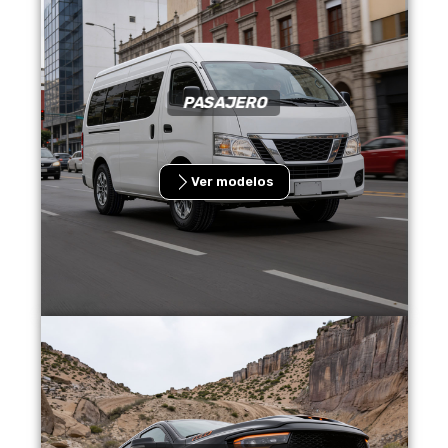
PASAJERO
Ver modelos