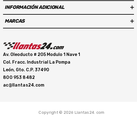
INFORMACIÓN ADICIONAL
MARCAS
Av. Oleoducto # 205 Modulo 1 Nave 1
Col. Fracc. Industrial La Pompa
León, Gto. C.P. 37490
800 953 8482
ac@llantas24.com
Copyright © 2026 Llantas24. com