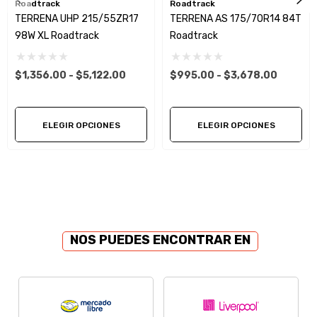
Roadtrack
Roadtrack
TERRENA UHP 215/55ZR17
TERRENA AS 175/70R14 84T
98W XL Roadtrack
Roadtrack
$1,356.00 - $5,122.00
$995.00 - $3,678.00
ELEGIR OPCIONES
ELEGIR OPCIONES
NOS PUEDES ENCONTRAR EN