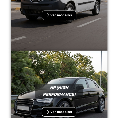
Ver modelos
HP (HIGH
PERFORMANCE)
Ver modelos