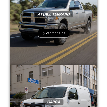
AT (ALL TERRAIN)
Ver modelos
CARGA