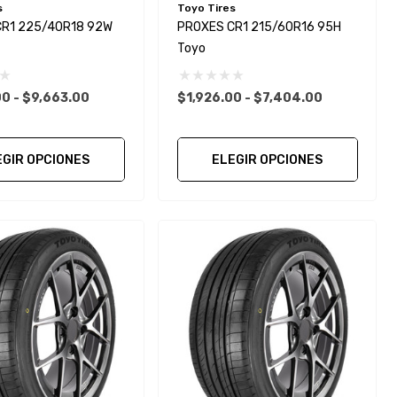
s
Toyo Tires
CR1 225/40R18 92W
PROXES CR1 215/60R16 95H
Toyo
0 - $9,663.00
$1,926.00 - $7,404.00
EGIR OPCIONES
ELEGIR OPCIONES