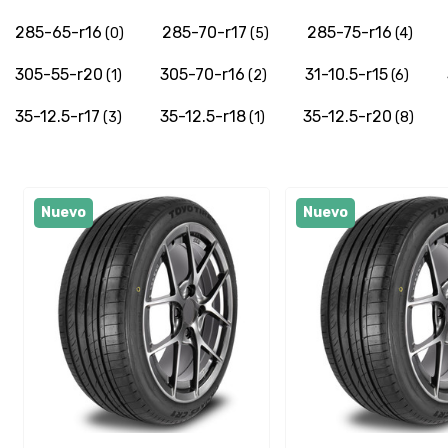
285-65-r16
285-70-r17
285-75-r16
(0)
(5)
(4)
305-55-r20
305-70-r16
31-10.5-r15
(1)
(2)
(6)
35-12.5-r17
35-12.5-r18
35-12.5-r20
(3)
(1)
(8)
Nuevo
Nuevo