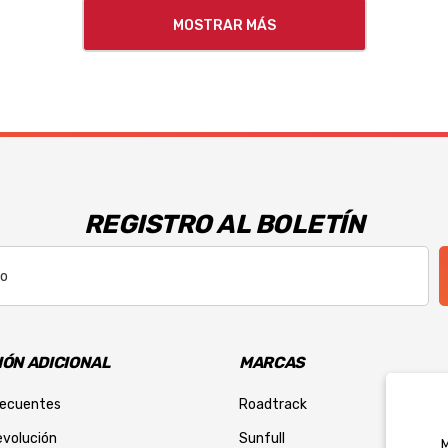
MOSTRAR MÁS
REGISTRO AL BOLETÍN
ÓN ADICIONAL
MARCAS
recuentes
Roadtrack
evolución
Sunfull
M