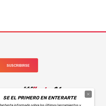
SUSCRIBIRSE
Av. Oleoducto # 205 Modulo 1 Nave 1
SE EL PRIMERO EN ENTERARTE
Col. Fracc. Industrial La Pompa
antente informado sobre los últimos lanzamientos y