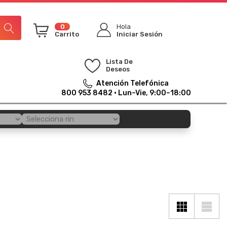
0
Hola
Carrito
Iniciar Sesión
Lista De
Deseos
Atención Telefónica
800 953 8482
· Lun–Vie, 9:00–18:00