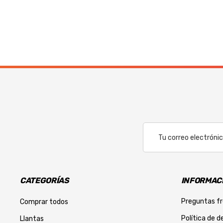
Correo
Electrónico
CATEGORÍAS
INFORMACI
Preguntas f
Comprar todos
Política de d
Llantas