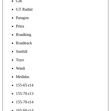
Giti
GT Radial
Paragon
Prinx
Roadking
Roadtrack
Sunfull
Toyo
Wanli
Medidas
155-65-r14
155-70-r13
155-70-r14
165-60-r14