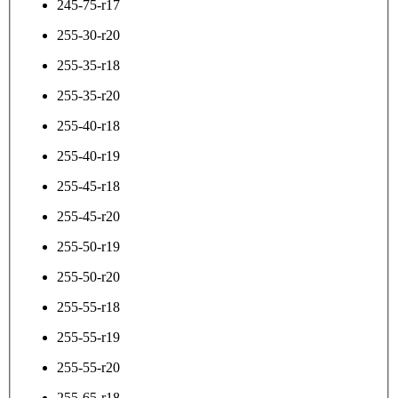
245-75-r17
255-30-r20
255-35-r18
255-35-r20
255-40-r18
255-40-r19
255-45-r18
255-45-r20
255-50-r19
255-50-r20
255-55-r18
255-55-r19
255-55-r20
255-65-r18