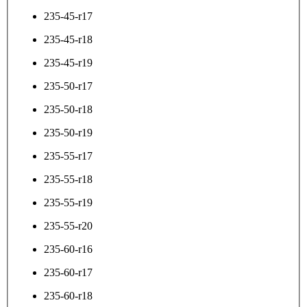
235-45-r17
235-45-r18
235-45-r19
235-50-r17
235-50-r18
235-50-r19
235-55-r17
235-55-r18
235-55-r19
235-55-r20
235-60-r16
235-60-r17
235-60-r18