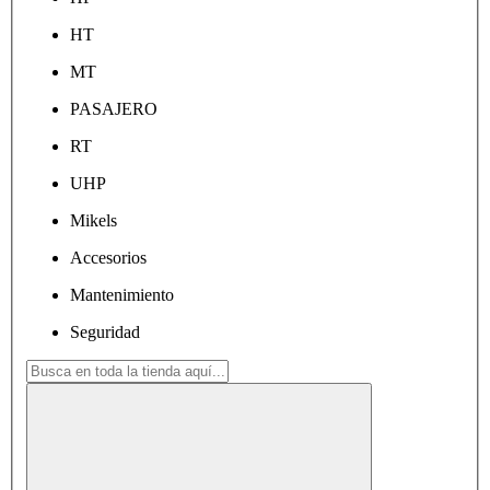
HT
MT
PASAJERO
RT
UHP
Mikels
Accesorios
Mantenimiento
Seguridad