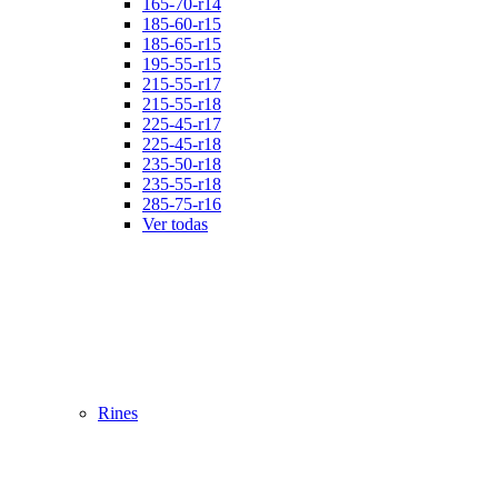
165-70-r14
185-60-r15
185-65-r15
195-55-r15
215-55-r17
215-55-r18
225-45-r17
225-45-r18
235-50-r18
235-55-r18
285-75-r16
Ver todas
Rines