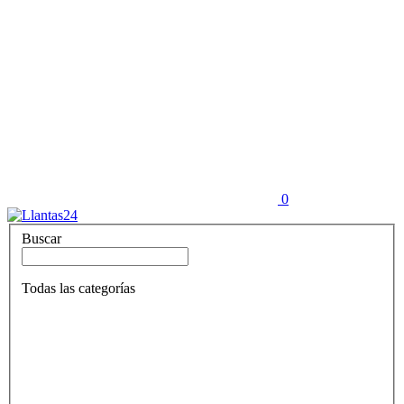
0
Buscar
Todas las categorías