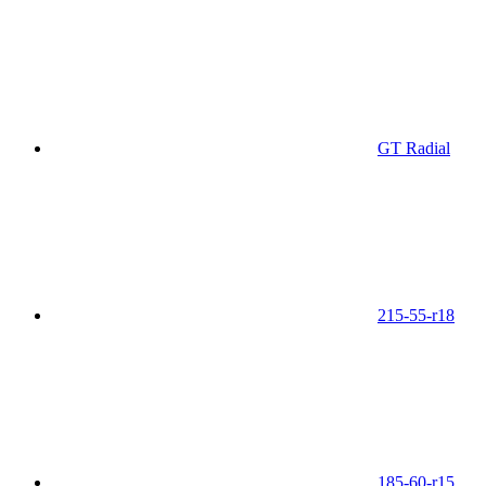
GT Radial
215-55-r18
185-60-r15