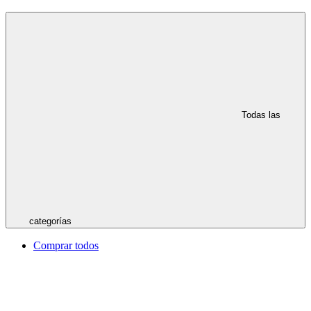
Todas las
categorías
Comprar todos