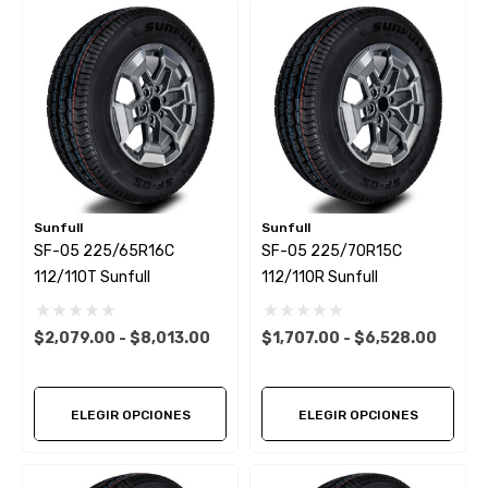
Sunfull
Sunfull
SF-05 225/65R16C
SF-05 225/70R15C
112/110T Sunfull
112/110R Sunfull
$2,079.00 - $8,013.00
$1,707.00 - $6,528.00
ELEGIR OPCIONES
ELEGIR OPCIONES