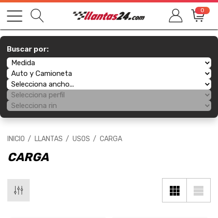
0
Buscar por:
INICIO
LLANTAS
USOS
CARGA
CARGA