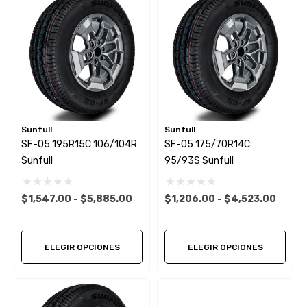
Sunfull
Sunfull
SF-05 195R15C 106/104R
SF-05 175/70R14C
Sunfull
95/93S Sunfull
$1,547.00 - $5,885.00
$1,206.00 - $4,523.00
ELEGIR OPCIONES
ELEGIR OPCIONES