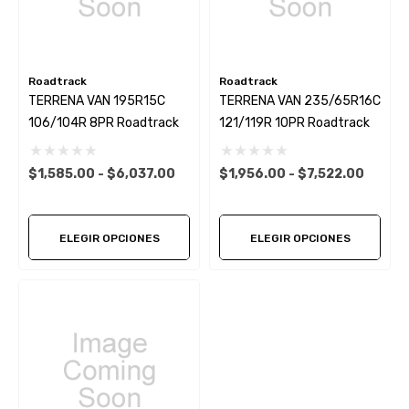
Roadtrack
Roadtrack
TERRENA VAN 195R15C
TERRENA VAN 235/65R16C
106/104R 8PR Roadtrack
121/119R 10PR Roadtrack
$1,585.00 - $6,037.00
$1,956.00 - $7,522.00
ELEGIR OPCIONES
ELEGIR OPCIONES