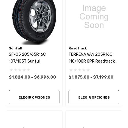
Sunfull
Roadtrack
SF-05 205/65R16C
TERRENA VAN 205R16C
107/105T Sunfull
110/108R 8PR Roadtrack
$1,824.00 - $6,996.00
$1,875.00 - $7,199.00
ELEGIR OPCIONES
ELEGIR OPCIONES