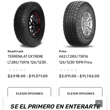
Roadtrack
Prinx
TERRENA AT EXTREME
HA2 LT285/75R16
LT285/75R16 126/123R
126/123R 10PR Prinx
10PR Roadtrack
$2,918.00 - $11,371.00
$3,011.00 - $11,742.00
ELEGIR OPCIONES
ELEGIR OPCIONES
SE EL PRIMERO EN ENTERARTE