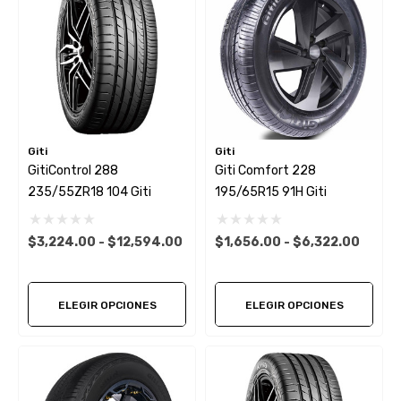
Giti
Giti
GitiControl 288
Giti Comfort 228
235/55ZR18 104 Giti
195/65R15 91H Giti
$3,224.00 - $12,594.00
$1,656.00 - $6,322.00
ELEGIR OPCIONES
ELEGIR OPCIONES