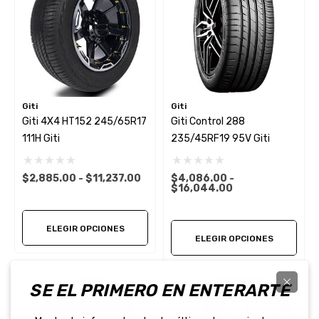
Giti
Giti
Giti 4X4 HT152 245/65R17
Giti Control 288
111H Giti
235/45RF19 95V Giti
$2,885.00 - $11,237.00
$4,086.00 -
$16,044.00
ELEGIR OPCIONES
ELEGIR OPCIONES
SE EL PRIMERO EN ENTERARTE