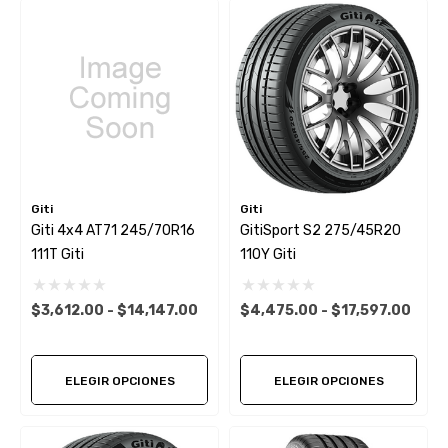
Giti
Giti
Giti 4x4 AT71 245/70R16
GitiSport S2 275/45R20
111T Giti
110Y Giti
$3,612.00 - $14,147.00
$4,475.00 - $17,597.00
ELEGIR OPCIONES
ELEGIR OPCIONES