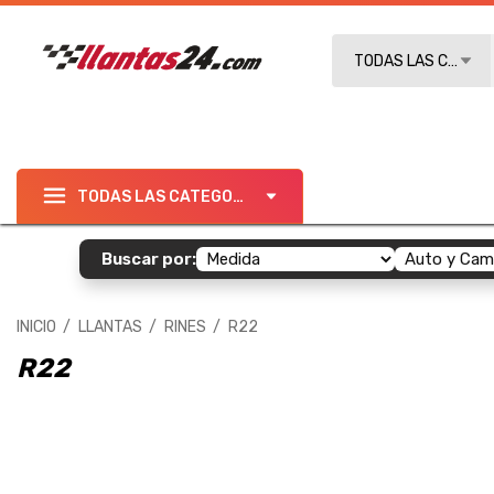
Buscar
TODAS LAS CATEGO
TODAS LAS CATEGORÍAS
Buscar por:
INICIO
LLANTAS
RINES
R22
R22