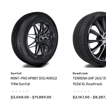
Sunfull
Roadtrack
MONT-PRO HP881 305/40R22
TERRENA UHP 265/3
114W Sunfull
102W XL Roadtrack
$3,048.00 - $11,889.00
$2,147.00 - $8,287