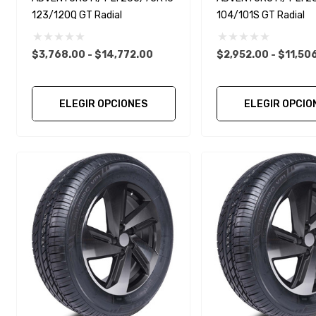
123/120Q GT Radial
104/101S GT Radial
$3,768.00 - $14,772.00
$2,952.00 - $11,50
ELEGIR OPCIONES
ELEGIR OPCIO