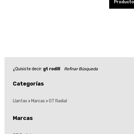
Producto
¿Quisiste decir:
gt rodill
Refinar Búsqueda
Categorías
Llantas
>
Marcas
>
GT Radial
Marcas