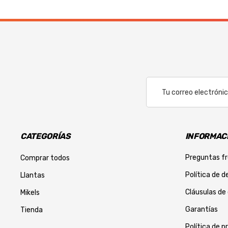
Correo
Electrónico
CATEGORÍAS
INFORMACI
Preguntas f
Comprar todos
Política de d
Llantas
Cláusulas de
Mikels
Garantías
Tienda
Política de p