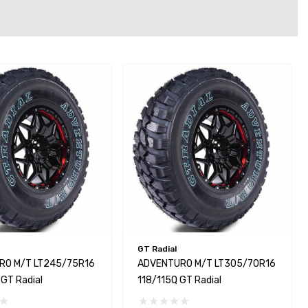
GT Radial
RO M/T LT245/75R16
ADVENTURO M/T LT305/70R16
GT Radial
118/115Q GT Radial