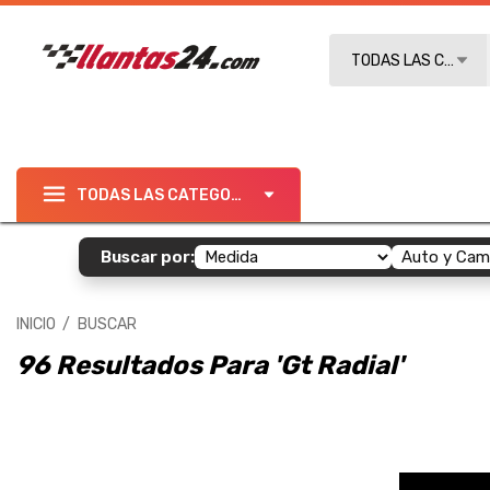
Buscar
TODAS LAS CATEGO
TODAS LAS CATEGORÍAS
Buscar por:
INICIO
BUSCAR
96 Resultados Para 'gt Radial'