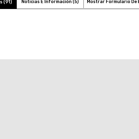
Noticias E Información (5)
Mostrar Formulario De
s (91)