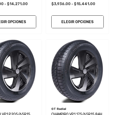
0 - $14,271.00
$3,936.00 - $15,441.00
EGIR OPCIONES
ELEGIR OPCIONES
GT Radial
 VP1 P205/65R15
CHAMPIRO VP1 175/65R15 84H