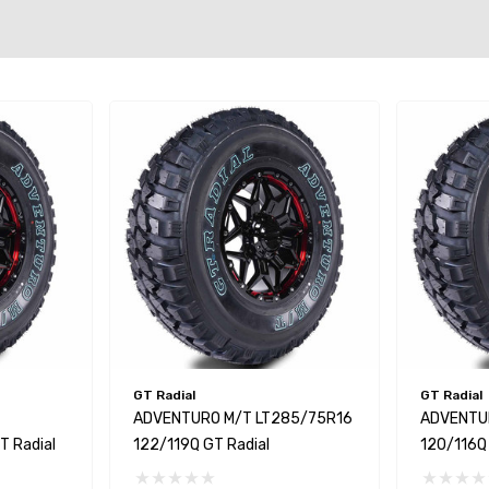
GT Radial
GT Radial
ADVENTURO M/T LT285/75R16
ADVENTU
T Radial
122/119Q GT Radial
120/116Q 