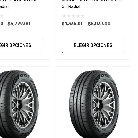
dial
GT Radial
0 - $5,729.00
$1,335.00 - $5,037.00
EGIR OPCIONES
ELEGIR OPCIONES