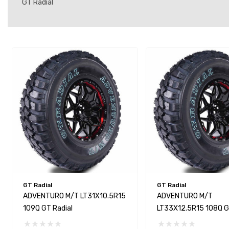
GT Radial
GT Radial
GT Radial
ADVENTURO M/T LT31X10.5R15
ADVENTURO M/T
109Q GT Radial
LT33X12.5R15 108Q G