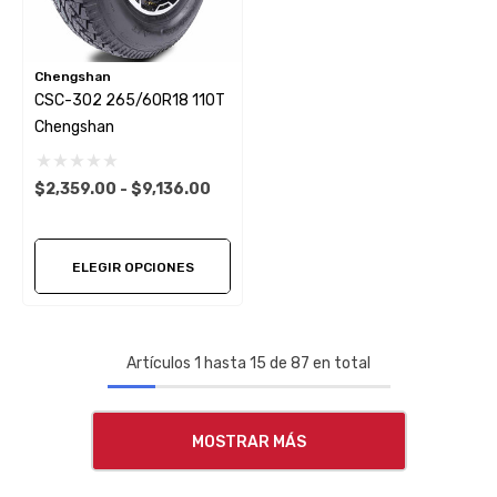
Chengshan
CSC-302 265/60R18 110T
Chengshan
$2,359.00 - $9,136.00
ELEGIR OPCIONES
Artículos
1
hasta
15
de
87
en total
MOSTRAR MÁS