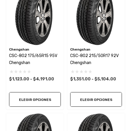
Chengshan
Chengshan
CSC-802 175/65R15 95V
CSC-802 215/50R17 92V
Chengshan
Chengshan
$1,123.00 - $4,191.00
$1,351.00 - $5,104.00
ELEGIR OPCIONES
ELEGIR OPCIONES