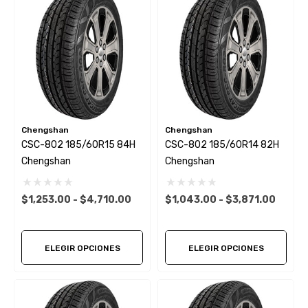
Chengshan
Chengshan
CSC-802 185/60R15 84H
CSC-802 185/60R14 82H
Chengshan
Chengshan
$1,253.00 - $4,710.00
$1,043.00 - $3,871.00
ELEGIR OPCIONES
ELEGIR OPCIONES