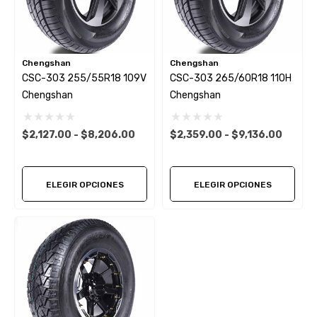
Chengshan
Chengshan
CSC-303 255/55R18 109V
CSC-303 265/60R18 110H
Chengshan
Chengshan
$2,127.00 - $8,206.00
$2,359.00 - $9,136.00
ELEGIR OPCIONES
ELEGIR OPCIONES