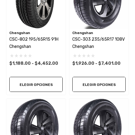
Chengshan
Chengshan
CSC-802 195/65R15 91H
CSC-303 235/65R17 108V
Chengshan
Chengshan
$1,188.00 - $4,452.00
$1,926.00 - $7,401.00
ELEGIR OPCIONES
ELEGIR OPCIONES