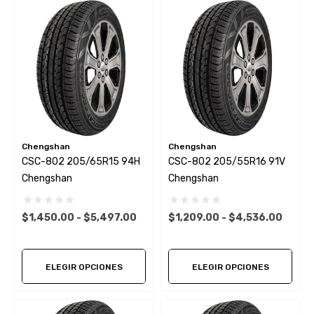
Chengshan
Chengshan
CSC-802 205/65R15 94H
CSC-802 205/55R16 91V
Chengshan
Chengshan
$1,450.00 - $5,497.00
$1,209.00 - $4,536.00
ELEGIR OPCIONES
ELEGIR OPCIONES