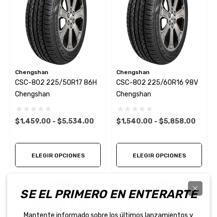
Chengshan
Chengshan
CSC-802 225/50R17 86H
CSC-802 225/60R16 98V
Chengshan
Chengshan
$1,459.00 - $5,534.00
$1,540.00 - $5,858.00
ELEGIR OPCIONES
ELEGIR OPCIONES
SE EL PRIMERO EN ENTERARTE
Mantente informado sobre los últimos lanzamientos y