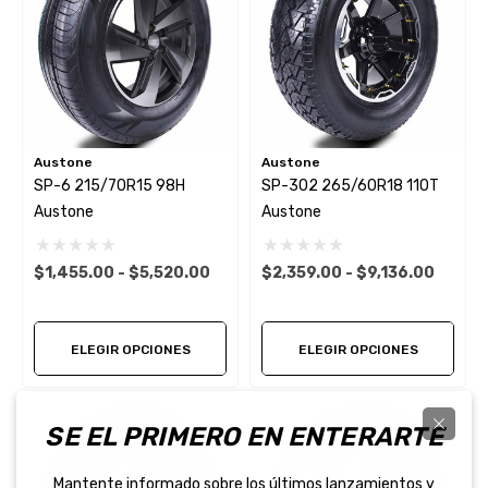
Austone
Austone
SP-6 215/70R15 98H
SP-302 265/60R18 110T
Austone
Austone
$1,455.00 - $5,520.00
$2,359.00 - $9,136.00
ELEGIR OPCIONES
ELEGIR OPCIONES
SE EL PRIMERO EN ENTERARTE
Mantente informado sobre los últimos lanzamientos y