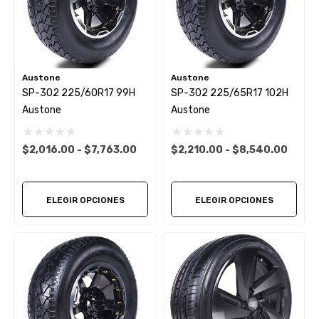
Austone
Austone
SP-302 225/60R17 99H
SP-302 225/65R17 102H
Austone
Austone
$2,016.00 - $7,763.00
$2,210.00 - $8,540.00
ELEGIR OPCIONES
ELEGIR OPCIONES