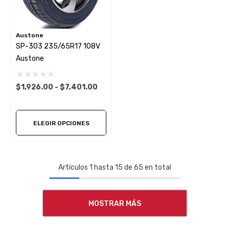
Austone
SP-303 235/65R17 108V
Austone
$1,926.00 - $7,401.00
ELEGIR OPCIONES
Artículos
1
hasta
15
de
65
en total
MOSTRAR MÁS