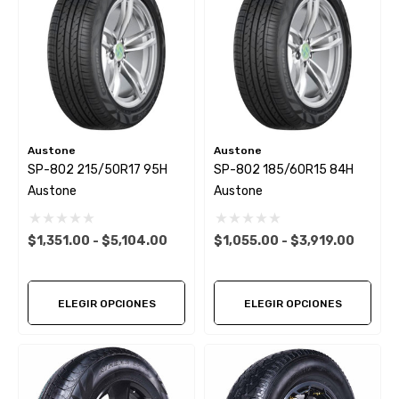
Austone
Austone
SP-802 215/50R17 95H
SP-802 185/60R15 84H
Austone
Austone
$1,351.00 - $5,104.00
$1,055.00 - $3,919.00
ELEGIR OPCIONES
ELEGIR OPCIONES