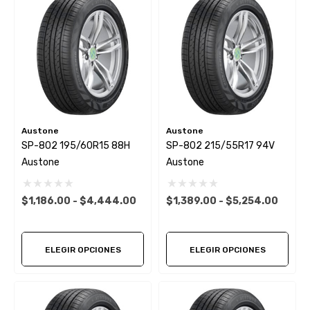
Austone
Austone
SP-802 195/60R15 88H
SP-802 215/55R17 94V
Austone
Austone
$1,186.00 - $4,444.00
$1,389.00 - $5,254.00
ELEGIR OPCIONES
ELEGIR OPCIONES