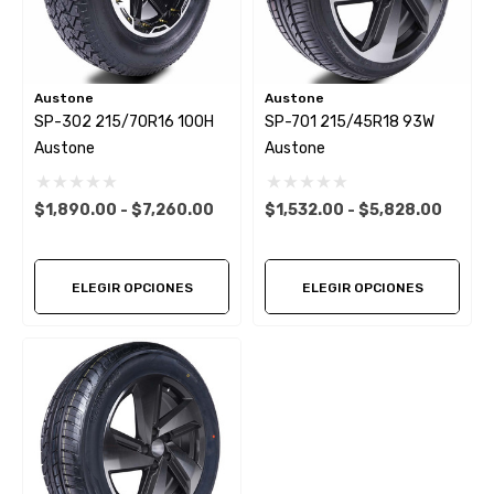
Austone
Austone
SP-302 215/70R16 100H
SP-701 215/45R18 93W
Austone
Austone
$1,890.00 - $7,260.00
$1,532.00 - $5,828.00
ELEGIR OPCIONES
ELEGIR OPCIONES