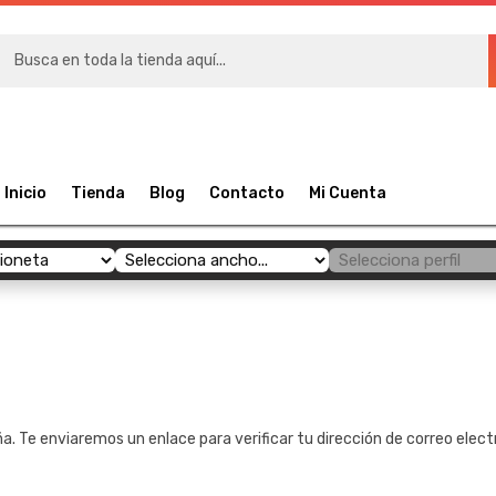
RÍAS
Inicio
Tienda
Blog
Contacto
Mi Cuenta
a. Te enviaremos un enlace para verificar tu dirección de correo elect