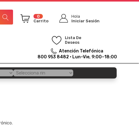
0
Hola
Carrito
Iniciar Sesión
Lista De
Deseos
Atención Telefónica
800 953 8482
· Lun–Vie, 9:00–18:00
rónico.