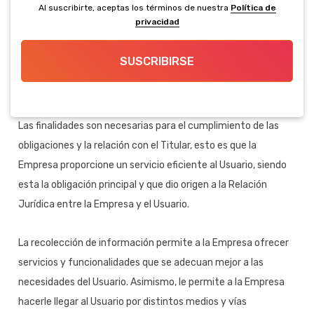
Al suscribirte, aceptas los términos de nuestra
Política de
Dar cumplimiento al ejercicio de derechos ARCO así como
privacidad
revocar el consentimiento del Titular.
SUSCRIBIRSE
Con lo anterior, la Empresa puede proporcionar un servicio
eficiente al Usuario.
Las finalidades son necesarias para el cumplimiento de las
obligaciones y la relación con el Titular, esto es que la
Empresa proporcione un servicio eficiente al Usuario, siendo
esta la obligación principal y que dio origen a la Relación
Jurídica entre la Empresa y el Usuario.
La recolección de información permite a la Empresa ofrecer
servicios y funcionalidades que se adecuan mejor a las
necesidades del Usuario. Asimismo, le permite a la Empresa
hacerle llegar al Usuario por distintos medios y vías