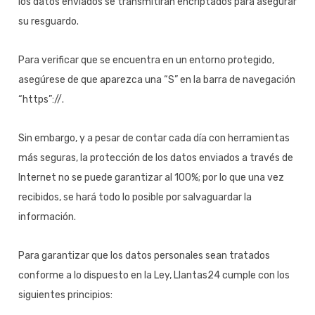
los datos enviados se transmitirán encriptados para asegurar
su resguardo.
Para verificar que se encuentra en un entorno protegido,
asegúrese de que aparezca una “S” en la barra de navegación
“https”://.
Sin embargo, y a pesar de contar cada día con herramientas
más seguras, la protección de los datos enviados a través de
Internet no se puede garantizar al 100%; por lo que una vez
recibidos, se hará todo lo posible por salvaguardar la
información.
Para garantizar que los datos personales sean tratados
conforme a lo dispuesto en la Ley, Llantas24 cumple con los
siguientes principios: