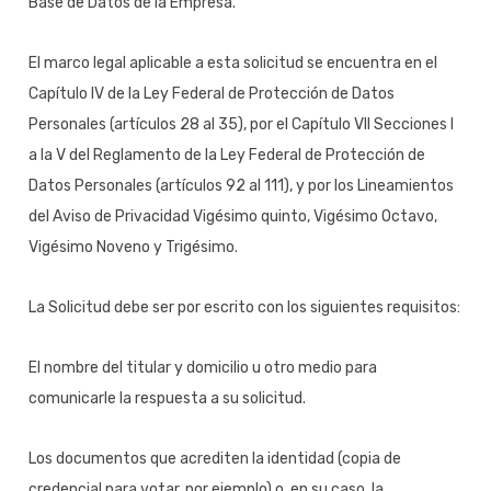
Base de Datos de la Empresa.
El marco legal aplicable a esta solicitud se encuentra en el
Capítulo IV de la Ley Federal de Protección de Datos
Personales (artículos 28 al 35), por el Capítulo VII Secciones I
a la V del Reglamento de la Ley Federal de Protección de
Datos Personales (artículos 92 al 111), y por los Lineamientos
del Aviso de Privacidad Vigésimo quinto, Vigésimo Octavo,
Vigésimo Noveno y Trigésimo.
La Solicitud debe ser por escrito con los siguientes requisitos:
El nombre del titular y domicilio u otro medio para
comunicarle la respuesta a su solicitud.
Los documentos que acrediten la identidad (copia de
credencial para votar, por ejemplo) o, en su caso, la