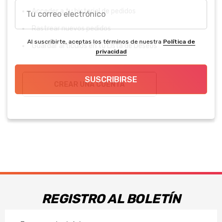
Tu
Acceder a tu historial de pedidos
correo
Rastrear nuevos pedidos
electrónico
Al suscribirte, aceptas los términos de nuestra
Política de
Guardar artículos en tu Lista de Deseos
privacidad
SUSCRIBIRSE
CREAR UNA CUENTA
REGISTRO AL BOLETÍN
Correo